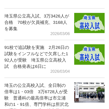
埼玉県公立高入試、3万3426人が
合格 70校が欠員補充、3168人
を募集
2026/03/06
91校で追試験を実施 2月26日の
試験をインフルなどで欠席した1
92人が受験 埼玉県公立高校入
試 合格発表は6日に
2026/03/04
埼玉の公立高校入試、全日制の
倍率は1・03倍 3万6728人が受
験 普通科の最高倍率は市立浦
和の1・91倍、専門学科は所沢北