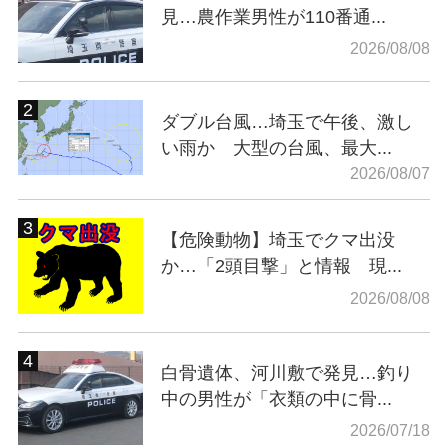
見…農作業男性が110番通...
2026/08/08
ダブル台風…埼玉で午後、激し
い雨か 大型の台風、最大...
2026/08/07
【危険動物】埼玉でクマ出没
か…「2頭目撃」と情報 現...
2026/08/08
白骨遺体、河川敷で発見…釣り
中の男性が「衣類の中に骨...
2026/07/18