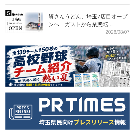
資さんうどん、埼玉7店目オープ
ンへ ガストから業態転...
2026/08/07