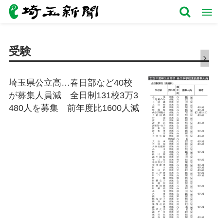
受験
埼玉県公立高…春日部など40校
が募集人員減 全日制131校3万3
480人を募集 前年度比1600人減