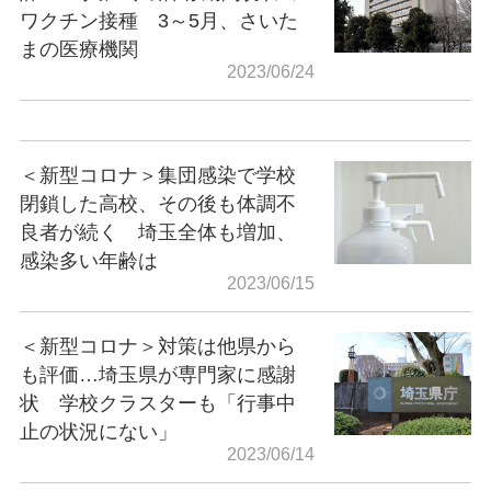
ワクチン接種 3～5月、さいた
まの医療機関
2023/06/24
＜新型コロナ＞集団感染で学校
閉鎖した高校、その後も体調不
良者が続く 埼玉全体も増加、
感染多い年齢は
2023/06/15
＜新型コロナ＞対策は他県から
も評価…埼玉県が専門家に感謝
状 学校クラスターも「行事中
止の状況にない」
2023/06/14