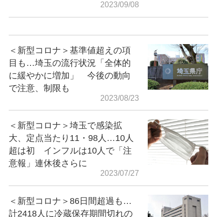
2023/09/08
＜新型コロナ＞基準値超えの項
目も…埼玉の流行状況「全体的
に緩やかに増加」 今後の動向
で注意、制限も
2023/08/23
＜新型コロナ＞埼玉で感染拡
大、定点当たり11・98人…10人
超は初 インフルは10人で「注
意報」連休後さらに
2023/07/27
＜新型コロナ＞86日間超過も…
計2418人に冷蔵保存期間切れの