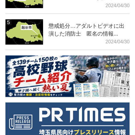
2024/04/30
懲戒処分…アダルトビデオに出
演した消防士 匿名の情報...
2024/04/30