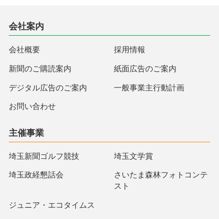
会社案内
会社概要
採用情報
新聞のご購読案内
紙面広告のご案内
デジタル広告のご案内
一般事業主行動計画
お問い合わせ
主催事業
埼玉新聞ゴルフ競技
埼玉文学賞
埼玉政経懇話会
さいたま森林フォトコンテ
スト
ジュニア・エコタイムス