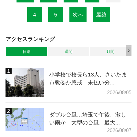
4
5
次へ
最終
アクセスランキング
日別
週間
月間
小学校で校長ら13人、さいたま
市教委が懲戒 未払い分...
2026/08/05
ダブル台風…埼玉で午後、激し
い雨か 大型の台風、最大...
2026/08/07