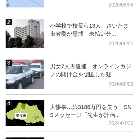
2026/08/06
小学校で校長ら13人、さいたま
市教委が懲戒 未払い分...
2026/08/05
男女7人再逮捕…オンラインカジ
ノの賭け金を隠匿した疑...
2026/08/06
大惨事…娘3186万円を失う SN
Sメッセージ「先生が計画...
2024/04/30