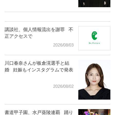
講談社、個人情報流出を謝罪
不
正アクセスで
2026/08/03
川口春奈さんが板倉滉選手と結
婚
妊娠もインスタグラムで発表
2026/08/02
書道甲子園、水戸葵陵連覇
踊り