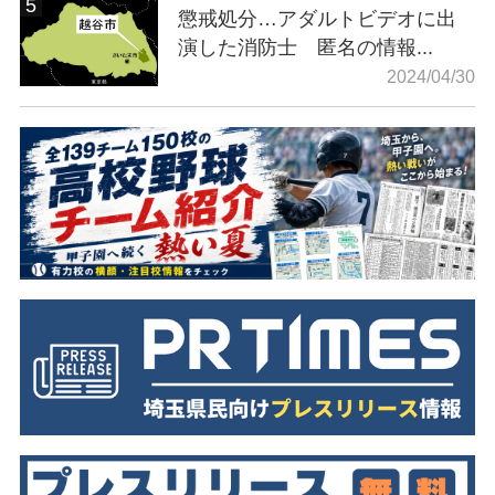
懲戒処分…アダルトビデオに出
演した消防士 匿名の情報...
2024/04/30