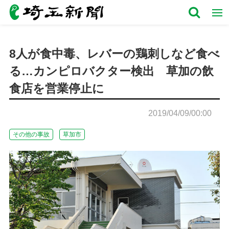
8人が食中毒、レバーの鶏刺しなど食べ
る…カンピロバクター検出 草加の飲
食店を営業停止に
2019/04/09/00:00
その他の事故
草加市