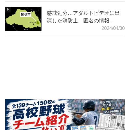
懲戒処分…アダルトビデオに出
演した消防士 匿名の情報...
2024/04/30