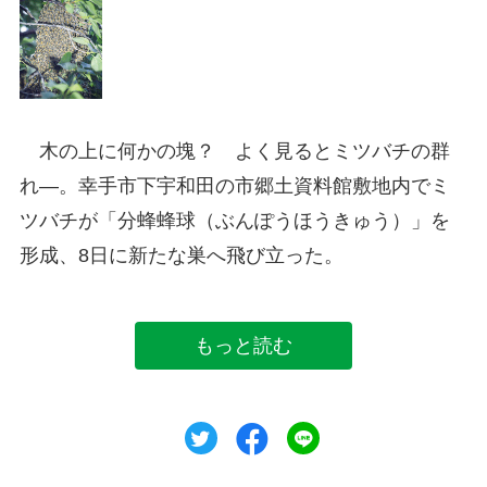
木の上に何かの塊？ よく見るとミツバチの群
れ―。幸手市下宇和田の市郷土資料館敷地内でミ
ツバチが「分蜂蜂球（ぶんぽうほうきゅう）」を
形成、8日に新たな巣へ飛び立った。
もっと読む
ツイート
シェア
シェア