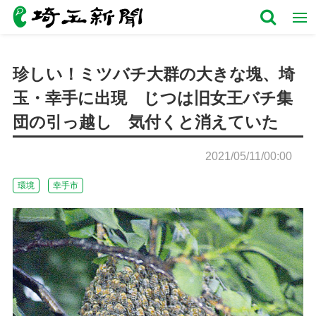
珍しい！ミツバチ大群の大きな塊、埼
玉・幸手に出現 じつは旧女王バチ集
団の引っ越し 気付くと消えていた
2021/05/11/00:00
環境
幸手市