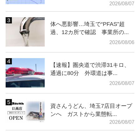
2026/08/07
体へ悪影響…埼玉で“PFAS”超
過、12カ所で確認 事業所の...
2026/08/06
【速報】圏央道で渋滞31キロ、
通過に80分 外環道は事...
2026/08/07
資さんうどん、埼玉7店目オープ
ンへ ガストから業態転...
2026/08/07