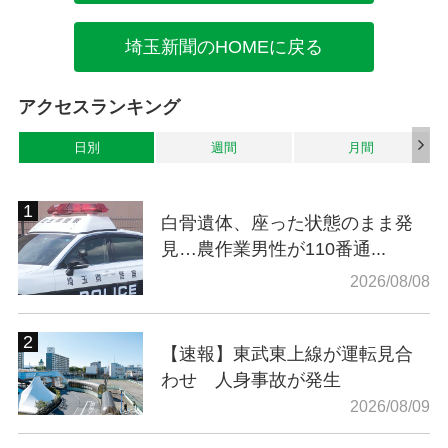
埼玉新聞のHOMEに戻る
アクセスランキング
日別
週間
月間
白骨遺体、座った状態のまま発
見…農作業男性が110番通...
2026/08/08
【速報】東武東上線が運転見合
わせ 人身事故が発生
2026/08/09