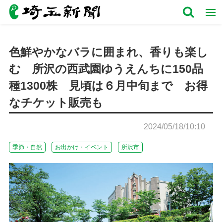
色鮮やかなバラに囲まれ、香りも楽し
む 所沢の西武園ゆうえんちに150品
種1300株 見頃は６月中旬まで お得
なチケット販売も
2024/05/18/10:10
季節・自然
お出かけ・イベント
所沢市