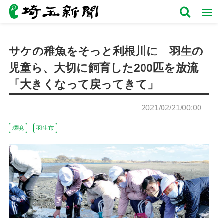
サケの稚魚をそっと利根川に 羽生の
児童ら、大切に飼育した200匹を放流
「大きくなって戻ってきて」
2021/02/21/00:00
環境
羽生市