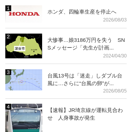
ホンダ、四輪車生産を停止へ
2026/08/03
大惨事…娘3186万円を失う SN
Sメッセージ「先生が計画...
2024/04/30
台風13号は「迷走」しダブル台
風に…さらに“台風の卵”が...
2026/08/05
【速報】JR埼京線が運転見合わ
せ 人身事故が発生