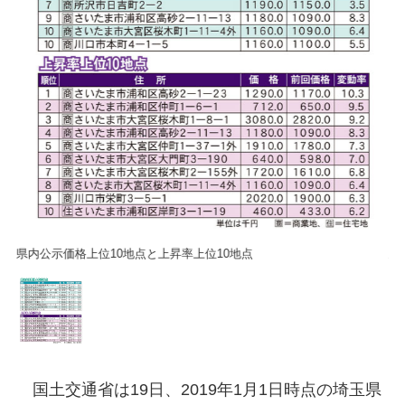
県内公示価格上位10地点と上昇率上位10地点
県
国土交通省は19日、2019年1月1日時点の埼玉県