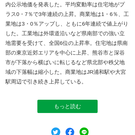
内公示地価を発表した。平均変動率は住宅地がプ
ラス0・7％で3年連続の上昇。商業地は1・6％、工
業地は3・0％アップし、ともに6年連続で値上がり
した。工業地は外環道沿いなど県南部での強い立
地需要を受けて、全国6位の上昇率。住宅地は県南
部の東京近郊エリアを中心に上昇、熊谷市と深谷
市が下落から横ばいに転じるなど県北部や秩父地
域の下落幅は縮小した。商業地はJR浦和駅や大宮
駅周辺で引き続き上昇している。
もっと読む
ツイート
シェア
シェア