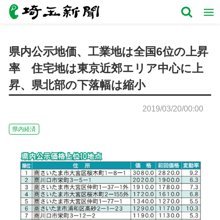
県内公示地価、工業地は全国6位の上昇
率 住宅地は東京近郊エリア中心に上
昇、県北部の下落幅は縮小
2019/03/20/00:00
県内経済