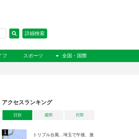
詳細検索
イフ
スポーツ
全国・国際
アクセスランキング
日別
週間
月間
トリプル台風…埼玉で午後、激