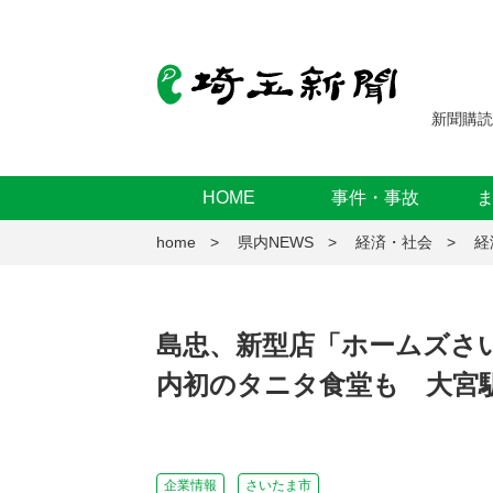
新聞購読
HOME
事件・事故
home
県内NEWS
経済・社会
経
島忠、新型店「ホームズさ
内初のタニタ食堂も 大宮駅
企業情報
さいたま市