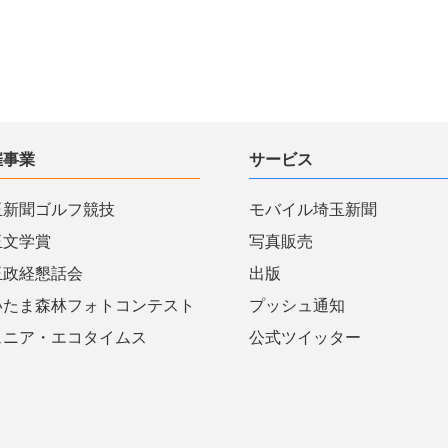
催事業
サービス
玉新聞ゴルフ競技
モバイル埼玉新聞
玉文学賞
写真販売
玉政経懇話会
出版
いたま森林フォトコンテスト
プッシュ通知
ュニア・エコタイムス
公式ツイッター