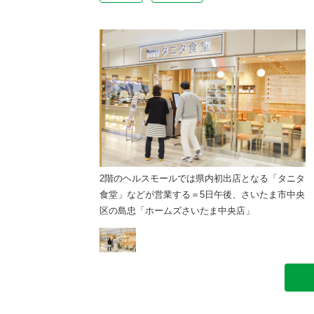
県内初出店となる「タニタ
2階のヘルスモールでは県内初出店となる「タニタ
5日午後、さいたま市中央
食堂」などが営業する＝5日午後、さいたま市中央
たま中央店」
区の島忠「ホームズさいたま中央店」