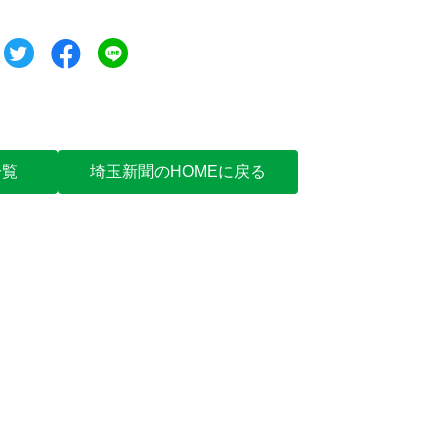
ツイート
シェア
シェア
一覧
埼玉新聞のHOMEに戻る