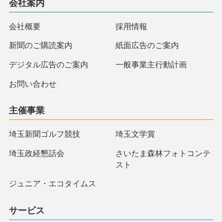
会社案内
会社概要
採用情報
新聞のご購読案内
紙面広告のご案内
デジタル広告のご案内
一般事業主行動計画
お問い合わせ
主催事業
埼玉新聞ゴルフ競技
埼玉文学賞
埼玉政経懇話会
さいたま森林フォトコンテ
スト
ジュニア・エコタイムス
サービス