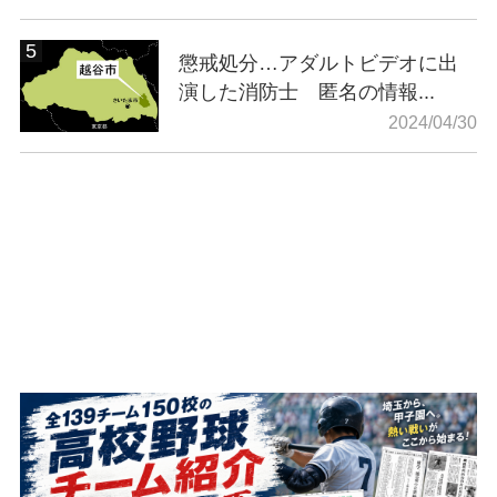
懲戒処分…アダルトビデオに出
演した消防士 匿名の情報...
2024/04/30