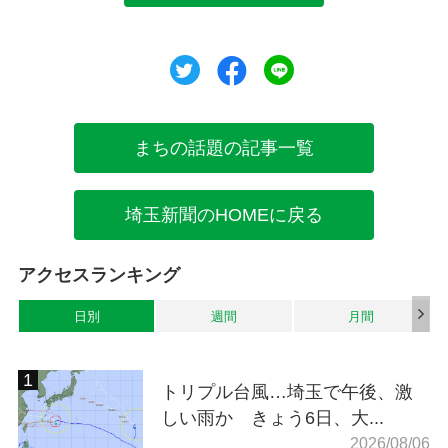
ツイート
シェア
シェア
まちの話題の記事一覧
埼玉新聞のHOMEに戻る
アクセスランキング
日別
週間
月間
トリプル台風…埼玉で午後、激
しい雨か きょう6日、大...
2026/08/06