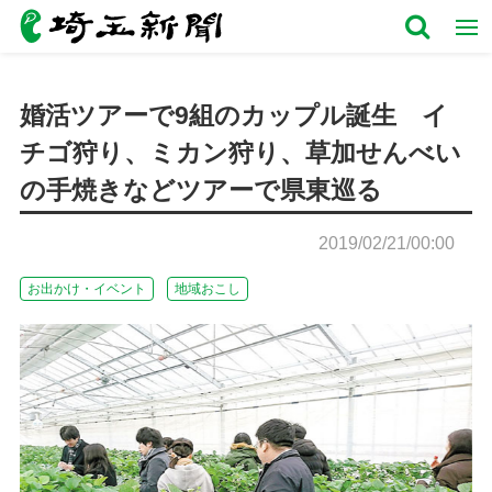
婚活ツアーで9組のカップル誕生 イ
チゴ狩り、ミカン狩り、草加せんべい
の手焼きなどツアーで県東巡る
2019/02/21/00:00
お出かけ・イベント
地域おこし