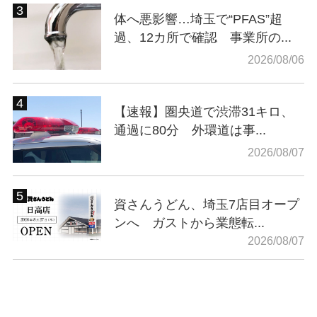
体へ悪影響…埼玉で“PFAS”超
過、12カ所で確認 事業所の...
2026/08/06
【速報】圏央道で渋滞31キロ、
通過に80分 外環道は事...
2026/08/07
資さんうどん、埼玉7店目オープ
ンへ ガストから業態転...
2026/08/07