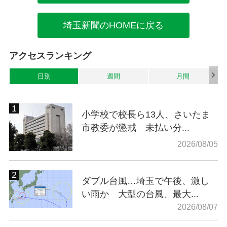
埼玉新聞のHOMEに戻る
アクセスランキング
日別
週間
月間
小学校で校長ら13人、さいたま
市教委が懲戒 未払い分...
2026/08/05
ダブル台風…埼玉で午後、激し
い雨か 大型の台風、最大...
2026/08/07