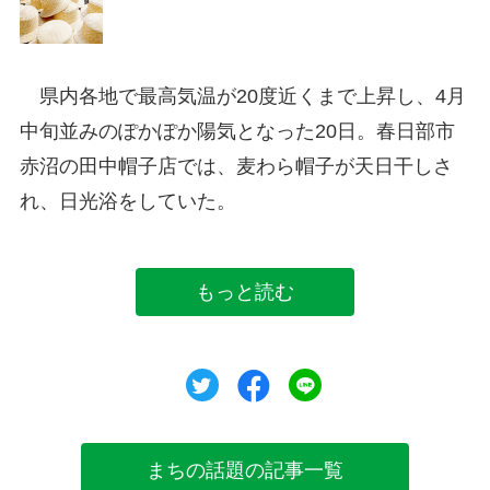
県内各地で最高気温が20度近くまで上昇し、4月
中旬並みのぽかぽか陽気となった20日。春日部市
赤沼の田中帽子店では、麦わら帽子が天日干しさ
れ、日光浴をしていた。
もっと読む
ツイート
シェア
シェア
まちの話題の記事一覧