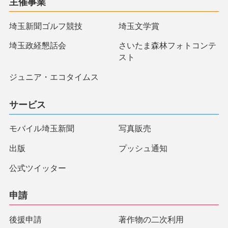
主催事業
埼玉新聞ゴルフ競技
埼玉文学賞
埼玉政経懇話会
さいたま森林フォトコンテ
スト
ジュニア・エコタイムス
サービス
モバイル埼玉新聞
写真販売
出版
プッシュ通知
公式ツイッター
申請
後援申請
著作物の二次利用