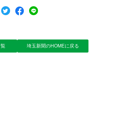
ツイート
シェア
シェア
一覧
埼玉新聞のHOMEに戻る