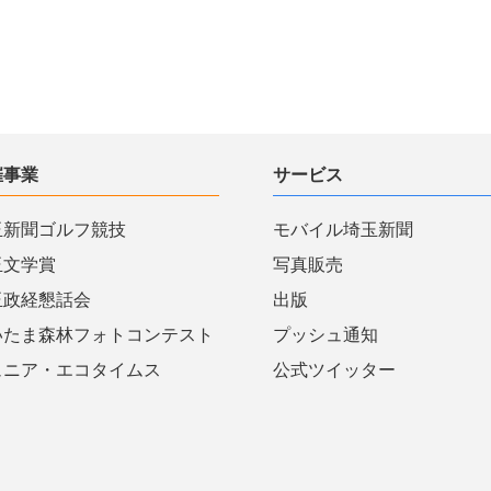
催事業
サービス
玉新聞ゴルフ競技
モバイル埼玉新聞
玉文学賞
写真販売
玉政経懇話会
出版
いたま森林フォトコンテスト
プッシュ通知
ュニア・エコタイムス
公式ツイッター