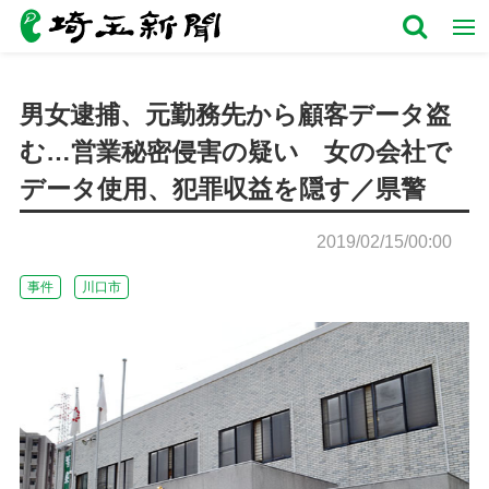
男女逮捕、元勤務先から顧客データ盗
む…営業秘密侵害の疑い 女の会社で
データ使用、犯罪収益を隠す／県警
2019/02/15/00:00
事件
川口市