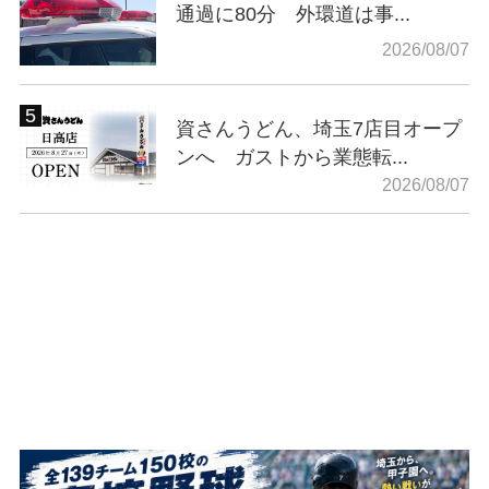
通過に80分 外環道は事...
2026/08/07
資さんうどん、埼玉7店目オープ
ンへ ガストから業態転...
2026/08/07