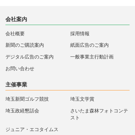
会社案内
会社概要
採用情報
新聞のご購読案内
紙面広告のご案内
デジタル広告のご案内
一般事業主行動計画
お問い合わせ
主催事業
埼玉新聞ゴルフ競技
埼玉文学賞
埼玉政経懇話会
さいたま森林フォトコンテ
スト
ジュニア・エコタイムス