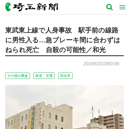
東武東上線で人身事故 駅手前の線路
に男性入る…急ブレーキ間に合わずは
ねられ死亡 自殺の可能性／和光
2019/02/13/00:00
その他の事故
鉄道・交通
和光市