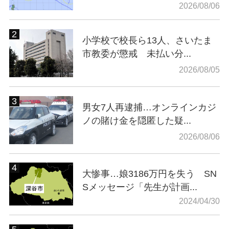
2026/08/06
小学校で校長ら13人、さいたま
市教委が懲戒 未払い分...
2026/08/05
男女7人再逮捕…オンラインカジ
ノの賭け金を隠匿した疑...
2026/08/06
大惨事…娘3186万円を失う SN
Sメッセージ「先生が計画...
2024/04/30