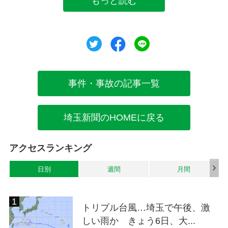
もっと読む
ツイート
シェア
シェア
事件・事故の記事一覧
埼玉新聞のHOMEに戻る
アクセスランキング
日別
週間
月間
トリプル台風…埼玉で午後、激
しい雨か きょう6日、大...