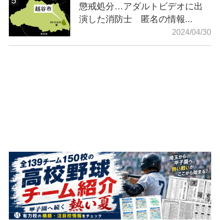
懲戒処分…アダルトビデオに出
演した消防士 匿名の情報...
2024/04/30