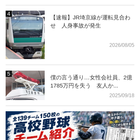
【速報】JR埼京線が運転見合わ
せ 人身事故が発生
2026/08/05
僕の言う通り…女性会社員、2億
1785万円を失う 友人か...
2025/09/18