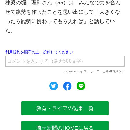
棟梁の堀口理則さん（55）は「みんなで力を合わ
せて龍勢を作ったことを思い出にして、大きくな
ったら龍勢に携わってもらえれば」と話してい
た。
ツイート
シェア
シェア
教育・ライフの記事一覧
埼玉新聞のHOMEに戻る