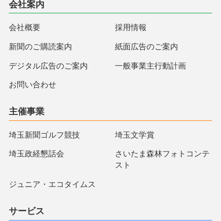
会社案内
会社概要
採用情報
新聞のご購読案内
紙面広告のご案内
デジタル広告のご案内
一般事業主行動計画
お問い合わせ
主催事業
埼玉新聞ゴルフ競技
埼玉文学賞
埼玉政経懇話会
さいたま森林フォトコンテ
スト
ジュニア・エコタイムス
サービス