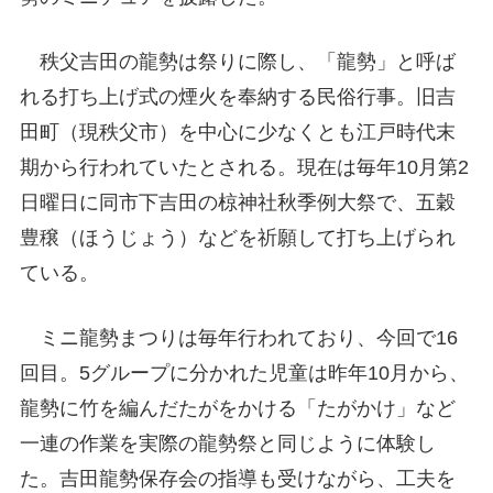
秩父吉田の龍勢は祭りに際し、「龍勢」と呼ば
れる打ち上げ式の煙火を奉納する民俗行事。旧吉
田町（現秩父市）を中心に少なくとも江戸時代末
期から行われていたとされる。現在は毎年10月第2
日曜日に同市下吉田の椋神社秋季例大祭で、五穀
豊穣（ほうじょう）などを祈願して打ち上げられ
ている。
ミニ龍勢まつりは毎年行われており、今回で16
回目。5グループに分かれた児童は昨年10月から、
龍勢に竹を編んだたがをかける「たがかけ」など
一連の作業を実際の龍勢祭と同じように体験し
た。吉田龍勢保存会の指導も受けながら、工夫を