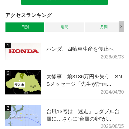
アクセスランキング
日別
週間
月間
ホンダ、四輪車生産を停止へ
2026/08/03
大惨事…娘3186万円を失う SN
Sメッセージ「先生が計画...
2024/04/30
台風13号は「迷走」しダブル台
風に…さらに“台風の卵”が...
2026/08/05