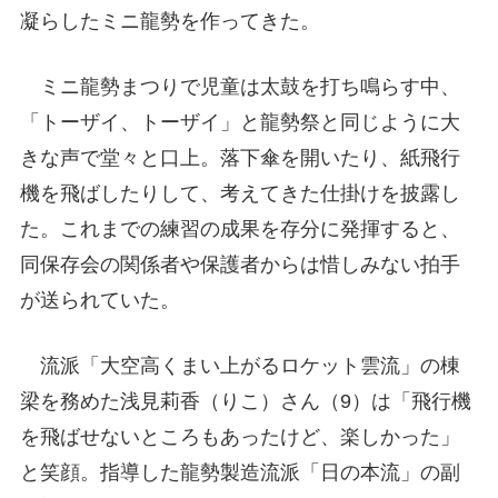
凝らしたミニ龍勢を作ってきた。
ミニ龍勢まつりで児童は太鼓を打ち鳴らす中、
「トーザイ、トーザイ」と龍勢祭と同じように大
きな声で堂々と口上。落下傘を開いたり、紙飛行
機を飛ばしたりして、考えてきた仕掛けを披露し
た。これまでの練習の成果を存分に発揮すると、
同保存会の関係者や保護者からは惜しみない拍手
が送られていた。
流派「大空高くまい上がるロケット雲流」の棟
梁を務めた浅見莉香（りこ）さん（9）は「飛行機
を飛ばせないところもあったけど、楽しかった」
と笑顔。指導した龍勢製造流派「日の本流」の副