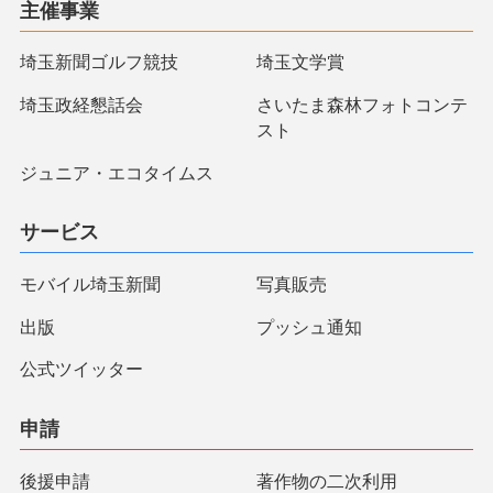
主催事業
埼玉新聞ゴルフ競技
埼玉文学賞
埼玉政経懇話会
さいたま森林フォトコンテ
スト
ジュニア・エコタイムス
サービス
モバイル埼玉新聞
写真販売
出版
プッシュ通知
公式ツイッター
申請
後援申請
著作物の二次利用