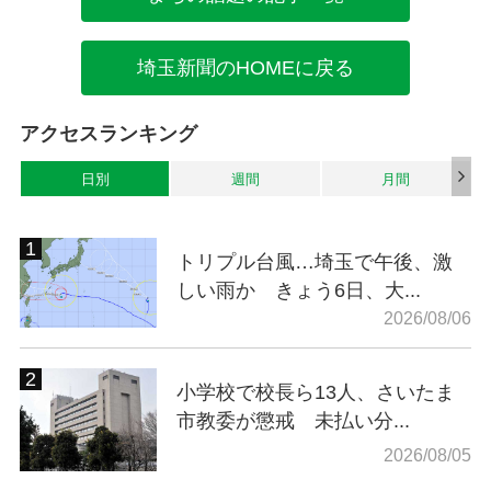
埼玉新聞のHOMEに戻る
アクセスランキング
日別
週間
月間
トリプル台風…埼玉で午後、激
しい雨か きょう6日、大...
2026/08/06
小学校で校長ら13人、さいたま
市教委が懲戒 未払い分...
2026/08/05