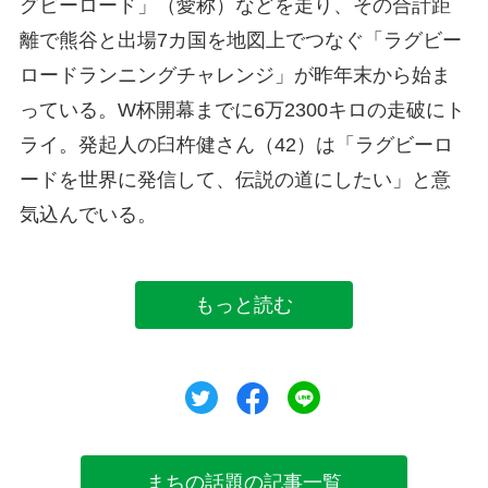
グビーロード」（愛称）などを走り、その合計距
離で熊谷と出場7カ国を地図上でつなぐ「ラグビー
ロードランニングチャレンジ」が昨年末から始ま
っている。W杯開幕までに6万2300キロの走破にト
ライ。発起人の臼杵健さん（42）は「ラグビーロ
ードを世界に発信して、伝説の道にしたい」と意
気込んでいる。
もっと読む
ツイート
シェア
シェア
まちの話題の記事一覧