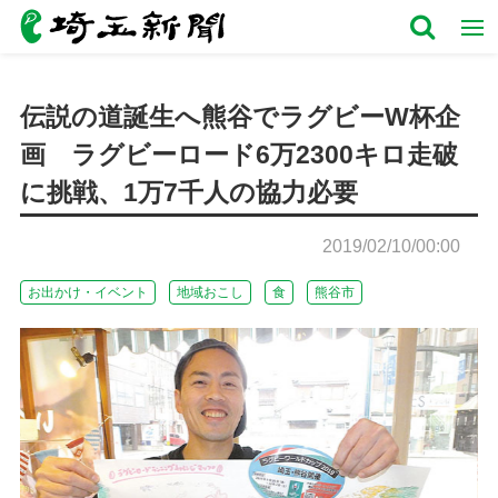
伝説の道誕生へ熊谷でラグビーW杯企
画 ラグビーロード6万2300キロ走破
に挑戦、1万7千人の協力必要
2019/02/10/00:00
お出かけ・イベント
地域おこし
食
熊谷市