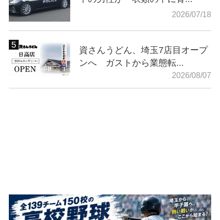
2026/07/18
資さんうどん、埼玉7店目オープ
ンへ ガストから業態転...
2026/08/07