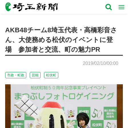
AKB48チーム8埼玉代表・高橋彩音さ
ん、大使務める松伏のイベントに登
場 参加者と交流、町の魅力PR
2019/02/10/00:00
市政・町政
芸能
松伏町