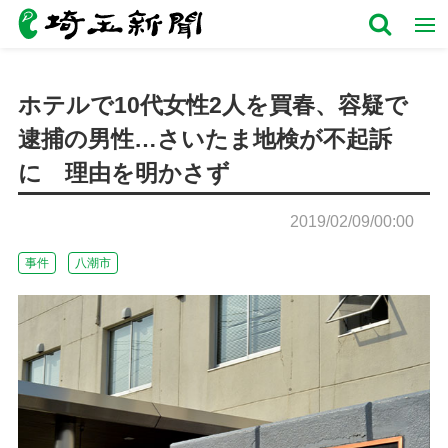
ホテルで10代女性2人を買春、容疑で
逮捕の男性…さいたま地検が不起訴
に 理由を明かさず
2019/02/09/00:00
事件
八潮市