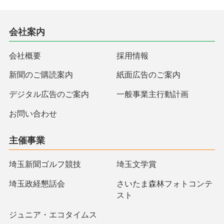
会社案内
会社概要
採用情報
新聞のご購読案内
紙面広告のご案内
デジタル広告のご案内
一般事業主行動計画
お問い合わせ
主催事業
埼玉新聞ゴルフ競技
埼玉文学賞
埼玉政経懇話会
さいたま森林フォトコンテ
スト
ジュニア・エコタイムス