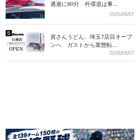
通過に80分 外環道は事...
2026/08/07
資さんうどん、埼玉7店目オープ
ンへ ガストから業態転...
2026/08/07