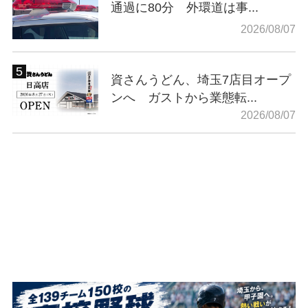
通過に80分 外環道は事...
2026/08/07
資さんうどん、埼玉7店目オープ
ンへ ガストから業態転...
2026/08/07