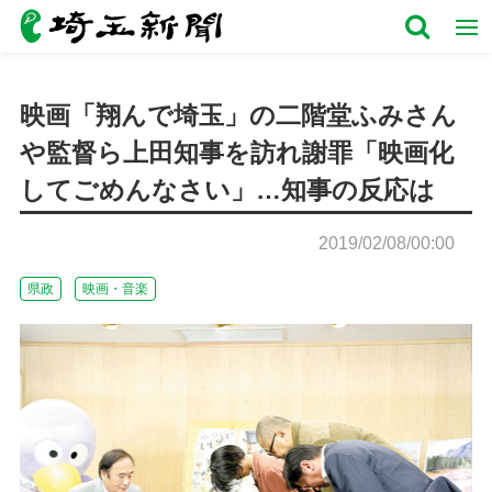
映画「翔んで埼玉」の二階堂ふみさん
や監督ら上田知事を訪れ謝罪「映画化
してごめんなさい」…知事の反応は
2019/02/08/00:00
県政
映画・音楽