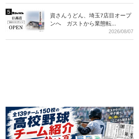
資さんうどん、埼玉7店目オープ
ンへ ガストから業態転...
2026/08/07