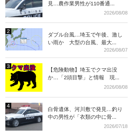
見…農作業男性が110番通...
2026/08/08
ダブル台風…埼玉で午後、激し
い雨か 大型の台風、最大...
2026/08/07
【危険動物】埼玉でクマ出没
か…「2頭目撃」と情報 現...
2026/08/08
白骨遺体、河川敷で発見…釣り
中の男性が「衣類の中に骨...
2026/07/18