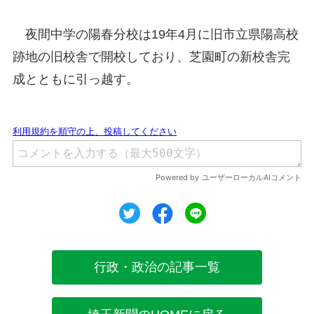
夜間中学の陽春分校は19年4月に旧市立県陽高校
跡地の旧校舎で開校しており、芝園町の新校舎完
成とともに引っ越す。
ツイート
シェア
シェア
行政・政治の記事一覧