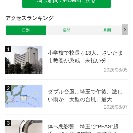
埼玉新聞のHOMEに戻る
アクセスランキング
日別
週間
月間
小学校で校長ら13人、さいたま
市教委が懲戒 未払い分...
2026/08/05
ダブル台風…埼玉で午後、激し
い雨か 大型の台風、最大...
2026/08/07
体へ悪影響…埼玉で“PFAS”超