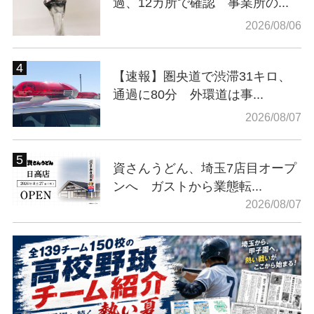
過、12カ所で確認 事業所の...
2026/08/06
【速報】圏央道で渋滞31キロ、
通過に80分 外環道は事...
2026/08/07
資さんうどん、埼玉7店目オープ
ンへ ガストから業態転...
2026/08/07