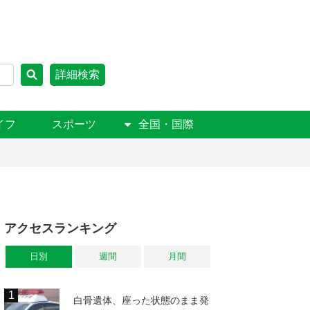
詳細検索
イフ
スポーツ
全国・国際
アクセスランキング
日別
週間
月間
白骨遺体、座った状態のまま発