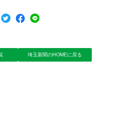
ツイート
シェア
シェア
覧
埼玉新聞のHOMEに戻る