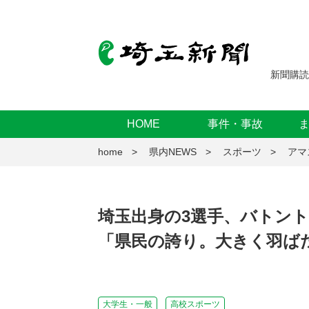
新聞購読
HOME
事件・事故
home
県内NEWS
スポーツ
アマ
埼玉出身の3選手、バトン
「県民の誇り。大きく羽ば
大学生・一般
高校スポーツ