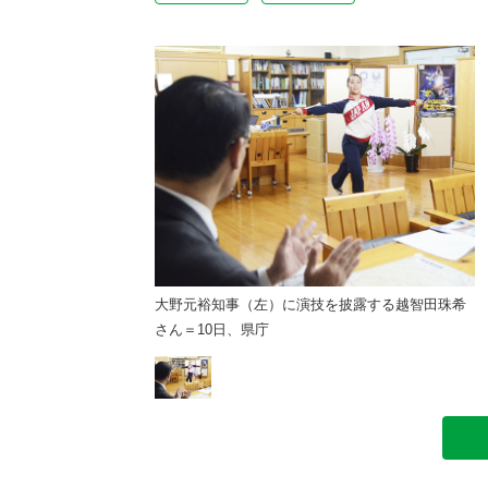
技を披露する越智田珠希
大野元裕知事（左）に演技を披露する越智田珠希
さん＝10日、県庁
さ