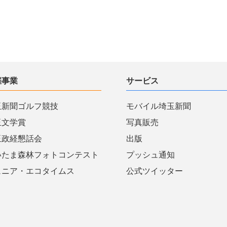
催事業
サービス
玉新聞ゴルフ競技
モバイル埼玉新聞
玉文学賞
写真販売
玉政経懇話会
出版
いたま森林フォトコンテスト
プッシュ通知
ュニア・エコタイムス
公式ツイッター