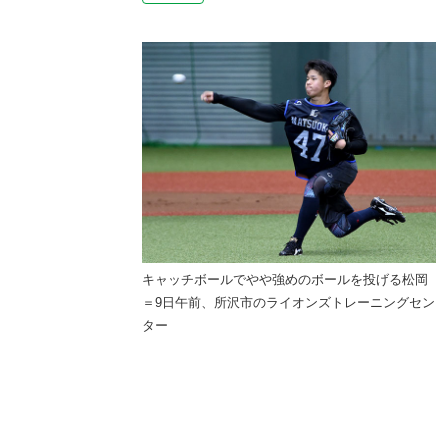
キャッチボールでやや強めのボールを投げる松岡
＝9日午前、所沢市のライオンズトレーニングセン
ター