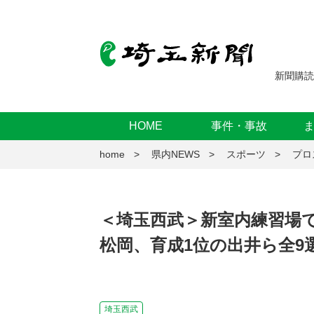
新聞購読
HOME
事件・事故
home
県内NEWS
スポーツ
プロ
＜埼玉西武＞新室内練習場
松岡、育成1位の出井ら全9
埼玉西武