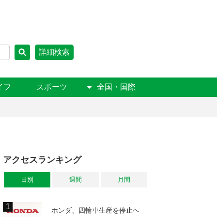
詳細検索
イフ
スポーツ
全国・国際
アクセスランキング
日別
週間
月間
ホンダ、四輪車生産を停止へ