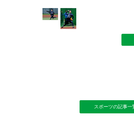
確かめる出井
スポーツの記事一