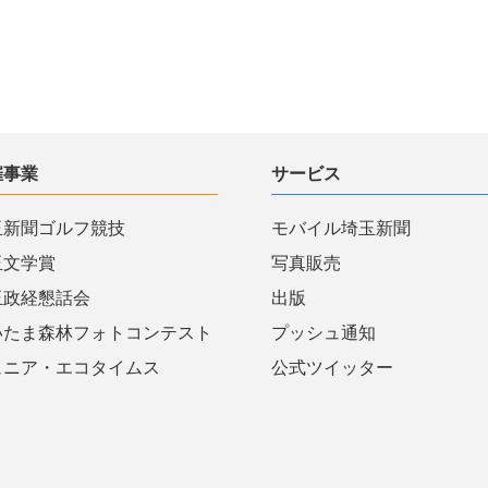
催事業
サービス
玉新聞ゴルフ競技
モバイル埼玉新聞
玉文学賞
写真販売
玉政経懇話会
出版
いたま森林フォトコンテスト
プッシュ通知
ュニア・エコタイムス
公式ツイッター