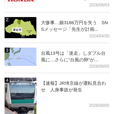
2026/08/03
大惨事…娘3186万円を失う SN
Sメッセージ「先生が計画...
2024/04/30
台風13号は「迷走」しダブル台
風に…さらに“台風の卵”が...
2026/08/05
【速報】JR埼京線が運転見合わ
せ 人身事故が発生
2026/08/05