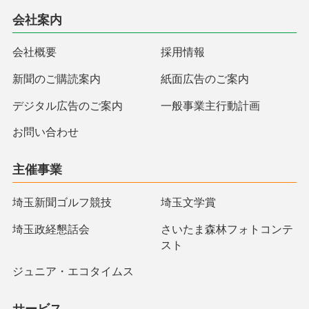
会社案内
会社概要
採用情報
新聞のご購読案内
紙面広告のご案内
デジタル広告のご案内
一般事業主行動計画
お問い合わせ
主催事業
埼玉新聞ゴルフ競技
埼玉文学賞
埼玉政経懇話会
さいたま森林フォトコンテ
スト
ジュニア・エコタイムス
サービス