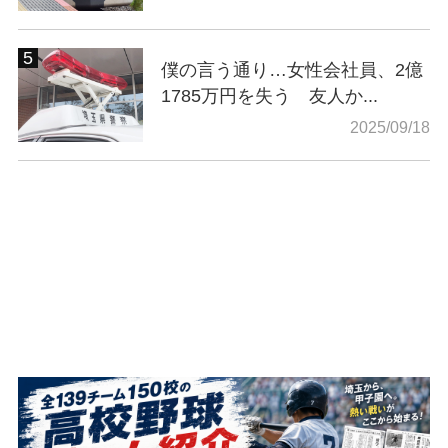
僕の言う通り…女性会社員、2億
1785万円を失う 友人か...
2025/09/18