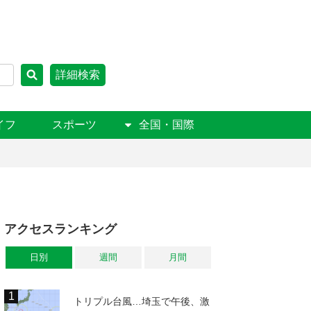
詳細検索
イフ
スポーツ
全国・国際
アクセスランキング
日別
週間
月間
トリプル台風…埼玉で午後、激