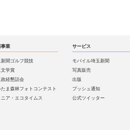
催事業
サービス
玉新聞ゴルフ競技
モバイル埼玉新聞
玉文学賞
写真販売
玉政経懇話会
出版
いたま森林フォトコンテスト
プッシュ通知
ュニア・エコタイムス
公式ツイッター