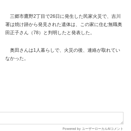
三郷市鷹野2丁目で26日に発生した民家火災で、吉川
署は焼け跡から発見された遺体は、この家に住む無職奥
田正子さん（78）と判明したと発表した。
奥田さんは1人暮らしで、火災の後、連絡が取れてい
なかった。
吉川署＝三郷市上彦名