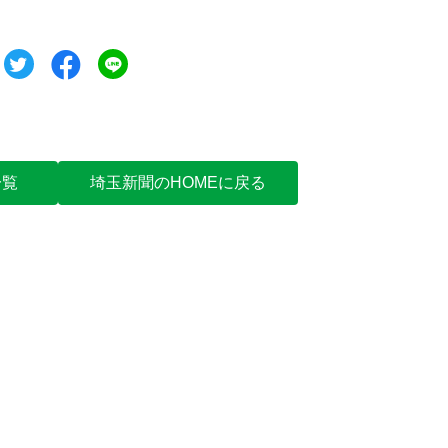
ツイート
シェア
シェア
一覧
埼玉新聞のHOMEに戻る