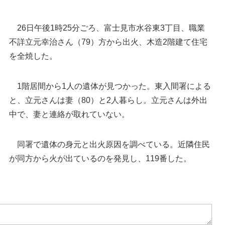
26日午後1時25分ごろ、富士見市水谷東3丁目、職業
不詳立元幸治さん（79）方から出火、木造2階建て住宅
を全焼した。
1階居間から1人の遺体が見つかった。東入間署による
と、立元さんは妻（80）と2人暮らし。立元さんは外出
中で、妻と連絡が取れていない。
住宅全焼、1人死亡
同署で遺体の身元と出火原因を調べている。近隣住民
が同方から火が出ているのを発見し、119番した。