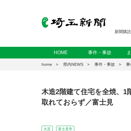
新聞購読
HOME
事件・事故
home
県内NEWS
事件・事故
事
木造2階建て住宅を全焼、1
取れておらず／富士見
火災
富士見市