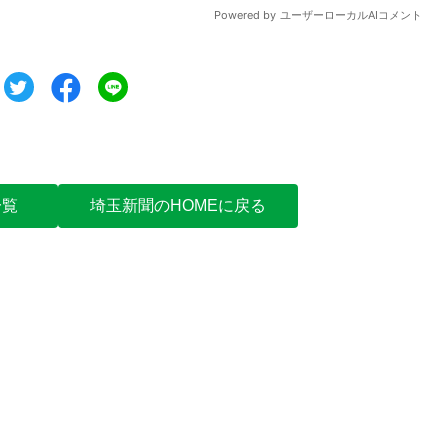
ツイート
シェア
シェア
一覧
埼玉新聞のHOMEに戻る