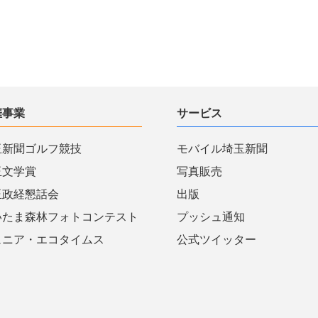
催事業
サービス
玉新聞ゴルフ競技
モバイル埼玉新聞
玉文学賞
写真販売
玉政経懇話会
出版
いたま森林フォトコンテスト
プッシュ通知
ュニア・エコタイムス
公式ツイッター