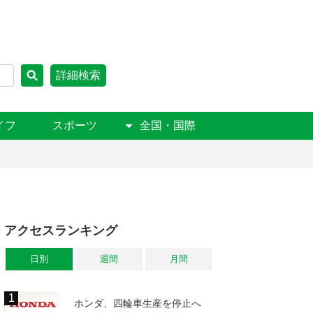
詳細検索
イフ
スポーツ
全国・国際
アクセスランキング
日別
週間
月間
ホンダ、四輪車生産を停止へ