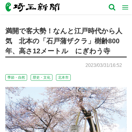
満開で客大勢！なんと江戸時代から人
気 北本の「石戸蒲ザクラ」樹齢800
年、高さ12メートル にぎわう寺
2023/03/31/16:52
季節・自然
歴史・文化
北本市