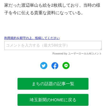
家だった渡辺崋山も絵を2枚残しており、当時の様
子を今に伝える貴重な資料になっている。
ツイート
シェア
シェア
まちの話題の記事一覧
埼玉新聞のHOMEに戻る