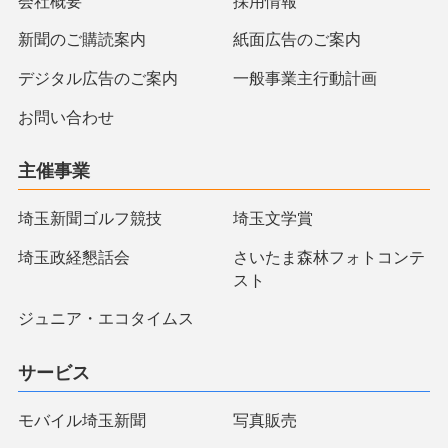
会社概要
採用情報
新聞のご購読案内
紙面広告のご案内
デジタル広告のご案内
一般事業主行動計画
お問い合わせ
主催事業
埼玉新聞ゴルフ競技
埼玉文学賞
埼玉政経懇話会
さいたま森林フォトコンテ
スト
ジュニア・エコタイムス
サービス
モバイル埼玉新聞
写真販売