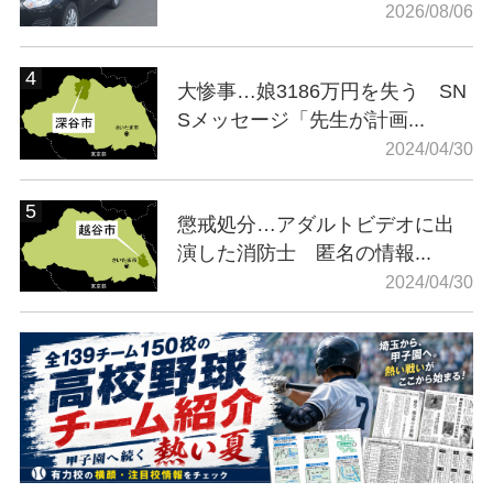
2026/08/06
大惨事…娘3186万円を失う SN
Sメッセージ「先生が計画...
2024/04/30
懲戒処分…アダルトビデオに出
演した消防士 匿名の情報...
2024/04/30