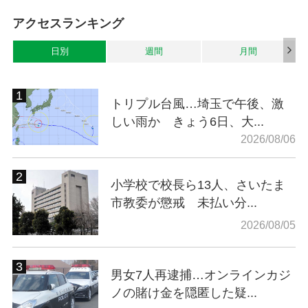
アクセスランキング
日別
週間
月間
トリプル台風…埼玉で午後、激
しい雨か きょう6日、大...
2026/08/06
小学校で校長ら13人、さいたま
市教委が懲戒 未払い分...
2026/08/05
男女7人再逮捕…オンラインカジ
ノの賭け金を隠匿した疑...