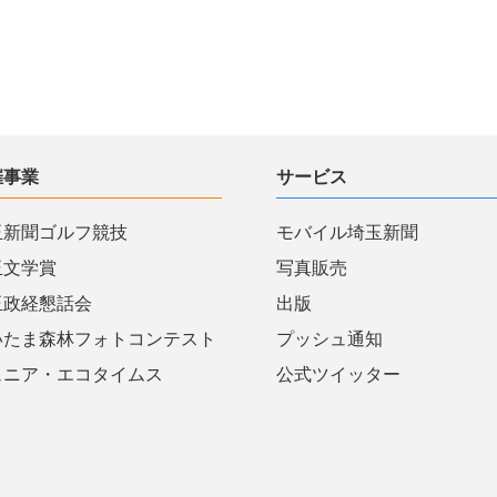
催事業
サービス
玉新聞ゴルフ競技
モバイル埼玉新聞
玉文学賞
写真販売
玉政経懇話会
出版
いたま森林フォトコンテスト
プッシュ通知
ュニア・エコタイムス
公式ツイッター