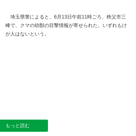
埼玉県警によると、6月13日午前11時ごろ、秩父市三
峰で、クマの幼獣の目撃情報が寄せられた。いずれもけ
が人はないという。
秩父市の位置
秩父・三峯山ヘリポート周
もっと読む