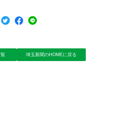
ツイート
シェア
シェア
一覧
埼玉新聞のHOMEに戻る