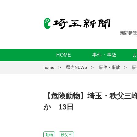
新聞購読
HOME
事件・事故
home
県内NEWS
事件・事故
事
【危険動物】埼玉・秩父三
か 13日
動物
秩父市