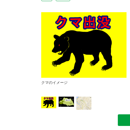
クマのイメージ
周辺の地図