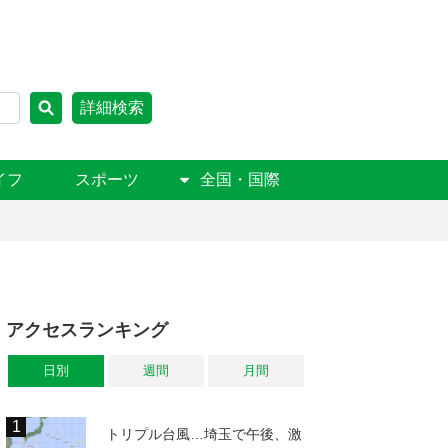
詳細検索
イフ
スポーツ
全国・国際
アクセスランキング
日別
週間
月間
トリプル台風…埼玉で午後、激