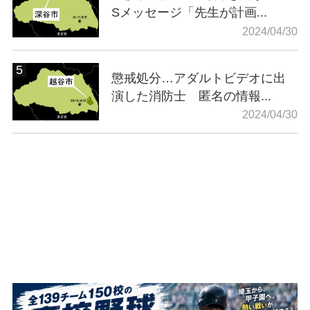
Sメッセージ「先生が計画...
2024/04/30
懲戒処分…アダルトビデオに出
演した消防士 匿名の情報...
2024/04/30