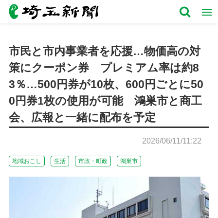
市民と市内事業者を応援…物価高の対
策にクーポン券 プレミアム率は約8
3％…500円券が10枚、600円ごとに50
0円券1枚の使用が可能 鴻巣市と商工
会、広報と一緒に配布を予定
2026/06/11/11:22
地域おこし
生活
市政・町政
鴻巣市