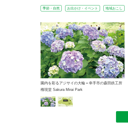
季節・自然
お出かけ・イベント
地域おこし
園内を彩るアジサイの大輪＝幸手市の森田鉄工所
権現堂 Sakura Mirai Park