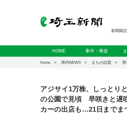
新聞購読
HOME
事件・事故
home
県内NEWS
まちの話題
県
アジサイ1万株、しっとり
の公園で見頃 早咲きと遅
カーの出店も…21日までま