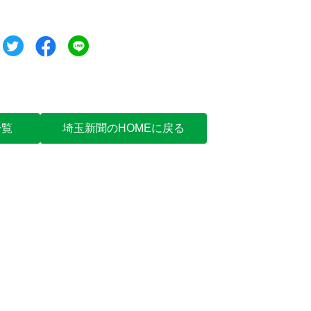
ツイート
シェア
シェア
一覧
埼玉新聞のHOMEに戻る