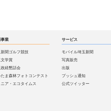
催事業
サービス
玉新聞ゴルフ競技
モバイル埼玉新聞
玉文学賞
写真販売
玉政経懇話会
出版
いたま森林フォトコンテスト
プッシュ通知
ュニア・エコタイムス
公式ツイッター