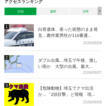
アクセスランキング
日別
週間
月間
白骨遺体、座った状態のまま発
見…農作業男性が110番通...
2026/08/08
ダブル台風…埼玉で午後、激し
い雨か 大型の台風、最大...
2026/08/07
【危険動物】埼玉でクマ出没
か…「2頭目撃」と情報 現...
2026/08/08