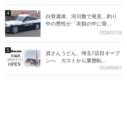
白骨遺体、河川敷で発見…釣り
中の男性が「衣類の中に骨...
2026/07/18
資さんうどん、埼玉7店目オープ
ンへ ガストから業態転...
2026/08/07