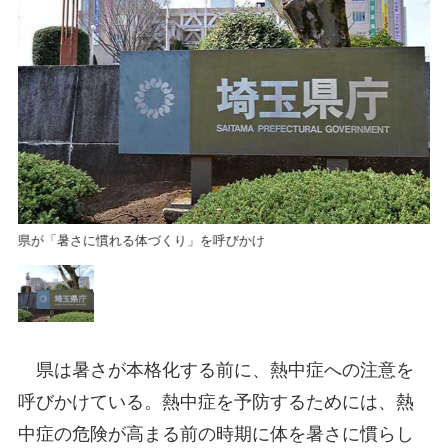
県が「暑さに慣れる体づくり」を呼びかけ
県
県は暑さが本格化する前に、熱中症への注意を
呼びかけている。熱中症を予防するためには、熱
中症の危険が高まる前の時期に体を暑さに慣らし