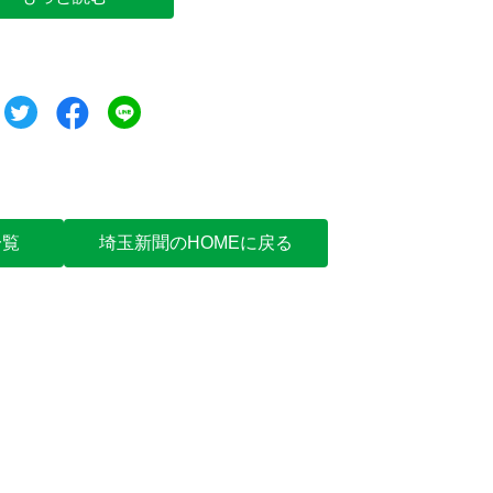
ツイート
シェア
シェア
一覧
埼玉新聞のHOMEに戻る