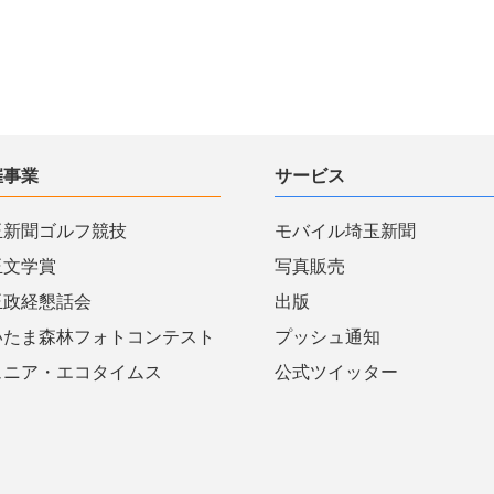
催事業
サービス
玉新聞ゴルフ競技
モバイル埼玉新聞
玉文学賞
写真販売
玉政経懇話会
出版
いたま森林フォトコンテスト
プッシュ通知
ュニア・エコタイムス
公式ツイッター