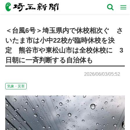
＜台風6号＞埼玉県内で休校相次ぐ さ
いたま市は小中22校が臨時休校を決
定 熊谷市や東松山市は全校休校に 3
日朝に一斉判断する自治体も
2026/06/03/05:52
気象・災害