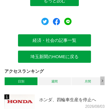
もっと読む
ツイート
シェア
シェア
経済・社会の記事一覧
埼玉新聞のHOMEに戻る
アクセスランキング
日別
週間
月間
ホンダ、四輪車生産を停止へ
2026/08/03