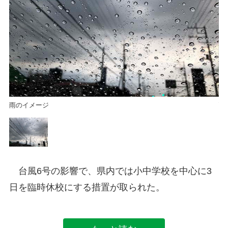
雨のイメージ
雨
台風6号の影響で、県内では小中学校を中心に3
日を臨時休校にする措置が取られた。