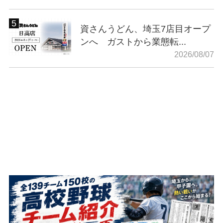
資さんうどん、埼玉7店目オープ
ンへ ガストから業態転...
2026/08/07