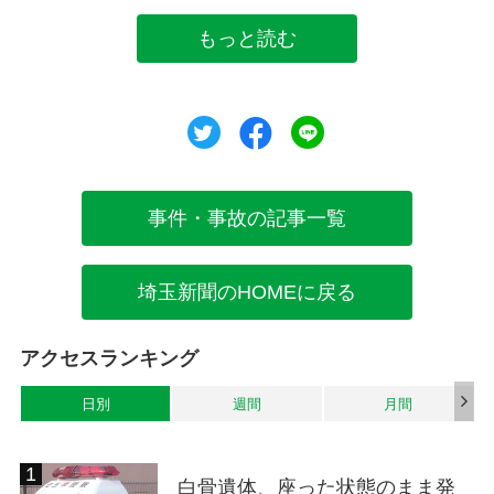
もっと読む
ツイート
シェア
シェア
事件・事故の記事一覧
埼玉新聞のHOMEに戻る
アクセスランキング
日別
週間
月間
白骨遺体、座った状態のまま発