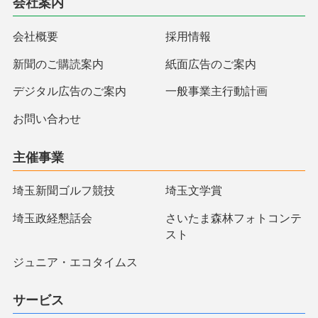
会社案内
会社概要
採用情報
新聞のご購読案内
紙面広告のご案内
デジタル広告のご案内
一般事業主行動計画
お問い合わせ
主催事業
埼玉新聞ゴルフ競技
埼玉文学賞
埼玉政経懇話会
さいたま森林フォトコンテ
スト
ジュニア・エコタイムス
サービス