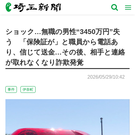
ショック…無職の男性“3450万円”失
う 「保険証が」と職員から電話あ
り、信じて送金…その後、相手と連絡
が取れなくなり詐欺発覚
2026/05/29/10:42
事件
伊奈町