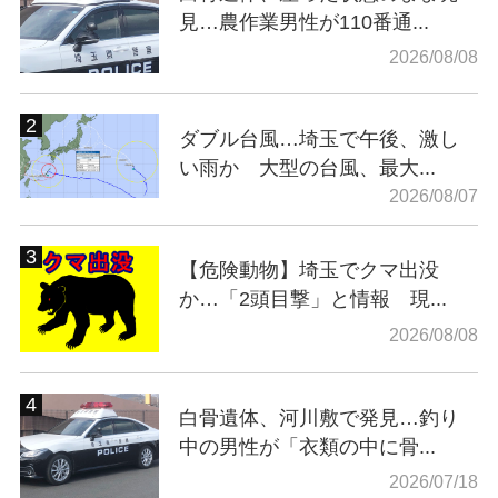
見…農作業男性が110番通...
2026/08/08
ダブル台風…埼玉で午後、激し
い雨か 大型の台風、最大...
2026/08/07
【危険動物】埼玉でクマ出没
か…「2頭目撃」と情報 現...
2026/08/08
白骨遺体、河川敷で発見…釣り
中の男性が「衣類の中に骨...
2026/07/18