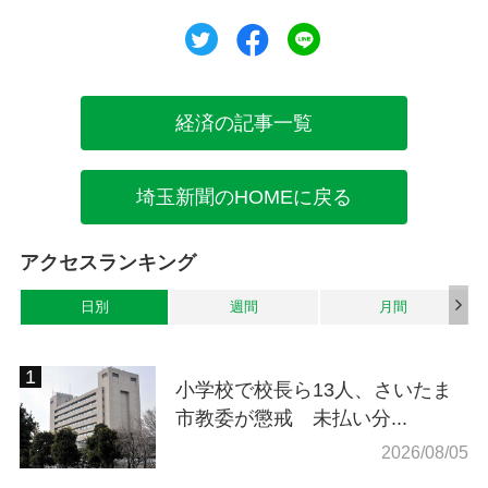
ツイート
シェア
シェア
経済の記事一覧
埼玉新聞のHOMEに戻る
アクセスランキング
日別
週間
月間
小学校で校長ら13人、さいたま
市教委が懲戒 未払い分...
2026/08/05