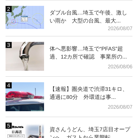
ダブル台風…埼玉で午後、激し
い雨か 大型の台風、最大...
2026/08/07
体へ悪影響…埼玉で“PFAS”超
過、12カ所で確認 事業所の...
2026/08/06
【速報】圏央道で渋滞31キロ、
通過に80分 外環道は事...
2026/08/07
資さんうどん、埼玉7店目オープ
ンへ ガストから業態転...