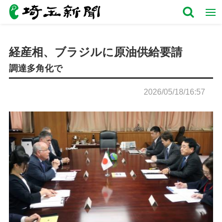
経産相、ブラジルに原油供給要請
調達多角化で
2026/05/18/16:57