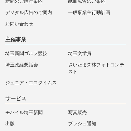
新聞のご購読案内
紙面広告のご案内
デジタル広告のご案内
一般事業主行動計画
お問い合わせ
主催事業
埼玉新聞ゴルフ競技
埼玉文学賞
埼玉政経懇話会
さいたま森林フォトコンテ
スト
ジュニア・エコタイムス
サービス
モバイル埼玉新聞
写真販売
出版
プッシュ通知