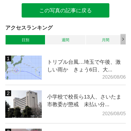
この写真の記事に戻る
アクセスランキング
日別
週間
月間
トリプル台風…埼玉で午後、激
しい雨か きょう6日、大...
2026/08/06
小学校で校長ら13人、さいたま
市教委が懲戒 未払い分...
2026/08/05