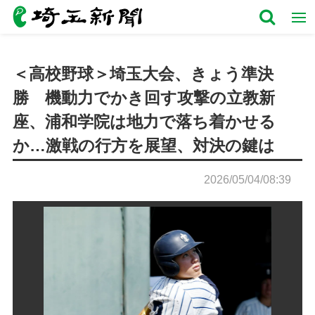
＜高校野球＞埼玉大会、きょう準決
勝 機動力でかき回す攻撃の立教新
座、浦和学院は地力で落ち着かせる
か…激戦の行方を展望、対決の鍵は
2026/05/04/08:39