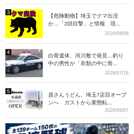
【危険動物】埼玉でクマ出没
か…「2頭目撃」と情報 現...
2026/08/08
白骨遺体、河川敷で発見…釣り
中の男性が「衣類の中に骨...
2026/07/18
資さんうどん、埼玉7店目オープ
ンへ ガストから業態転...
2026/08/07