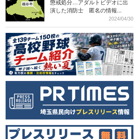
懲戒処分…アダルトビデオに出
演した消防士 匿名の情報...
2024/04/30