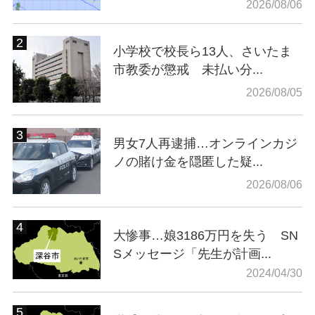
2026/08/06
小学校で校長ら13人、さいたま
市教委が懲戒 未払い分...
2026/08/05
男女7人再逮捕…オンラインカジ
ノの賭け金を隠匿した疑...
2026/08/06
大惨事…娘3186万円を失う SN
Sメッセージ「先生が計画...
2024/04/30