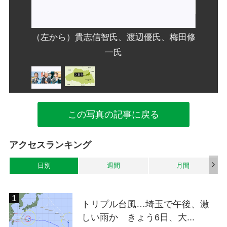
（左から）貴志信智氏、渡辺優氏、梅田修
一氏
この写真の記事に戻る
アクセスランキング
日別
週間
月間
トリプル台風…埼玉で午後、激
しい雨か きょう6日、大...