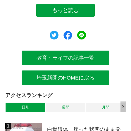
もっと読む
ツイート
シェア
シェア
教育・ライフの記事一覧
埼玉新聞のHOMEに戻る
アクセスランキング
日別
週間
月間
白骨遺体、座った状態のまま発