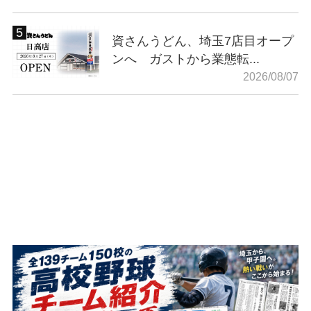
資さんうどん、埼玉7店目オープ
ンへ ガストから業態転...
2026/08/07