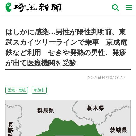
はしかに感染…男性が陽性判明前、東
武スカイツリーラインで乗車 京成電
鉄など利用 せきや発熱の男性、発疹
が出て医療機関を受診
2026/04/10/07:47
医療・福祉
草加市