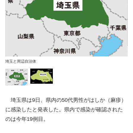
草
埼玉と周辺自治体
埼玉県は9日、県内の50代男性がはしか（麻疹）
に感染したと発表した。県内で感染が確認された
のは今年19例目。