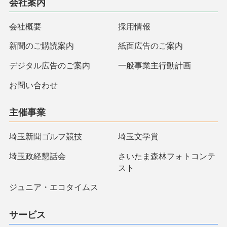
会社案内
会社概要
採用情報
新聞のご購読案内
紙面広告のご案内
デジタル広告のご案内
一般事業主行動計画
お問い合わせ
主催事業
埼玉新聞ゴルフ競技
埼玉文学賞
埼玉政経懇話会
さいたま森林フォトコンテ
スト
ジュニア・エコタイムス
サービス