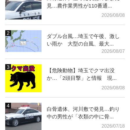
見…農作業男性が110番通...
2026/08/08
ダブル台風…埼玉で午後、激し
い雨か 大型の台風、最大...
2026/08/07
【危険動物】埼玉でクマ出没
か…「2頭目撃」と情報 現...
2026/08/08
白骨遺体、河川敷で発見…釣り
中の男性が「衣類の中に骨...
2026/07/18