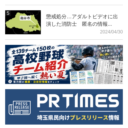
懲戒処分…アダルトビデオに出
演した消防士 匿名の情報...
2024/04/30