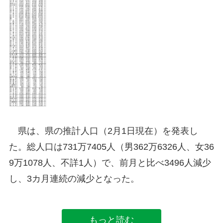
県は、県の推計人口（2月1日現在）を発表し
た。総人口は731万7405人（男362万6326人、女36
9万1078人、不詳1人）で、前月と比べ3496人減少
し、3カ月連続の減少となった。
もっと読む