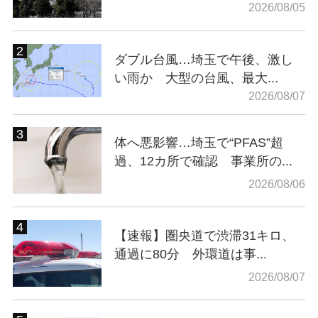
2026/08/05
ダブル台風…埼玉で午後、激し
い雨か 大型の台風、最大...
2026/08/07
体へ悪影響…埼玉で“PFAS”超
過、12カ所で確認 事業所の...
2026/08/06
【速報】圏央道で渋滞31キロ、
通過に80分 外環道は事...
2026/08/07