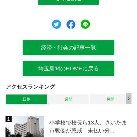
ツイート
シェア
シェア
経済・社会の記事一覧
埼玉新聞のHOMEに戻る
アクセスランキング
日別
週間
月間
小学校で校長ら13人、さいたま
市教委が懲戒 未払い分...