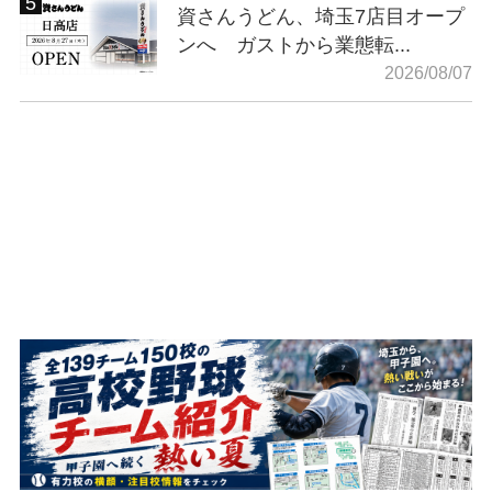
資さんうどん、埼玉7店目オープ
ンへ ガストから業態転...
2026/08/07