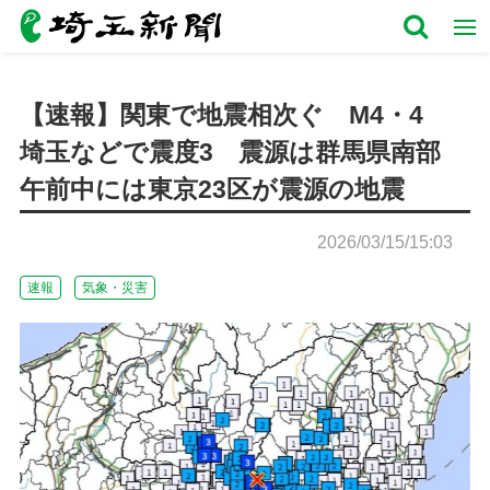
【速報】関東で地震相次ぐ M4・4
埼玉などで震度3 震源は群馬県南部
午前中には東京23区が震源の地震
2026/03/15/15:03
速報
気象・災害