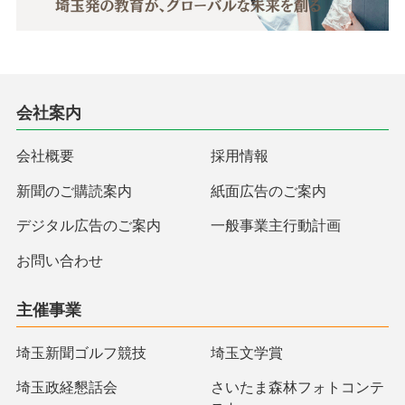
会社案内
会社概要
採用情報
新聞のご購読案内
紙面広告のご案内
デジタル広告のご案内
一般事業主行動計画
お問い合わせ
主催事業
埼玉新聞ゴルフ競技
埼玉文学賞
埼玉政経懇話会
さいたま森林フォトコンテ