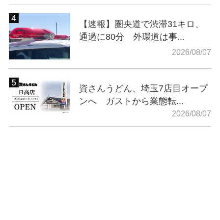
【速報】圏央道で渋滞31キロ、
通過に80分 外環道は事...
2026/08/07
資さんうどん、埼玉7店目オープ
ンへ ガストから業態転...
2026/08/07