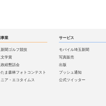
催事業
サービス
玉新聞ゴルフ競技
モバイル埼玉新聞
玉文学賞
写真販売
玉政経懇話会
出版
いたま森林フォトコンテスト
プッシュ通知
ュニア・エコタイムス
公式ツイッター