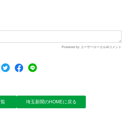
ツイート
シェア
シェア
一覧
埼玉新聞のHOMEに戻る