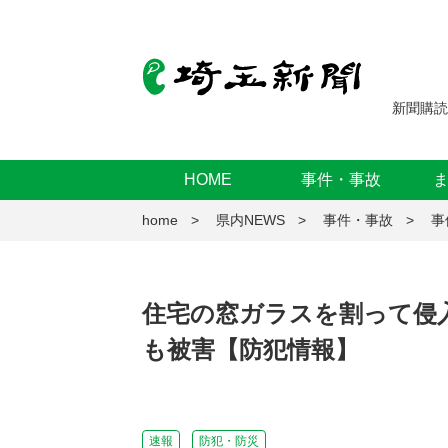
新聞購読
HOME
事件・事故
home
県内NEWS
事件・事故
事
住宅の窓ガラスを割って侵
も被害【防犯情報】
速報
防犯・防災