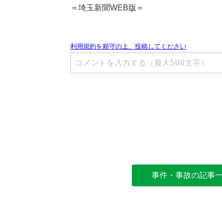
＝埼玉新聞WEB版＝
事件・事故の記事