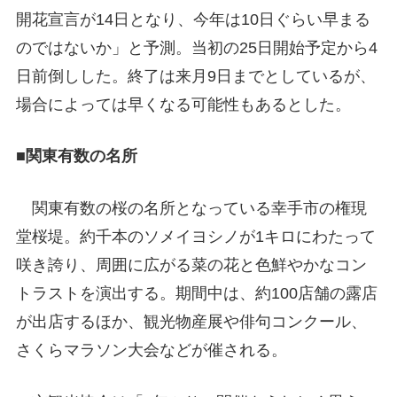
開花宣言が14日となり、今年は10日ぐらい早まる
のではないか」と予測。当初の25日開始予定から4
日前倒しした。終了は来月9日までとしているが、
場合によっては早くなる可能性もあるとした。
■関東有数の名所
関東有数の桜の名所となっている幸手市の権現
堂桜堤。約千本のソメイヨシノが1キロにわたって
咲き誇り、周囲に広がる菜の花と色鮮やかなコン
トラストを演出する。期間中は、約100店舗の露店
が出店するほか、観光物産展や俳句コンクール、
さくらマラソン大会などが催される。