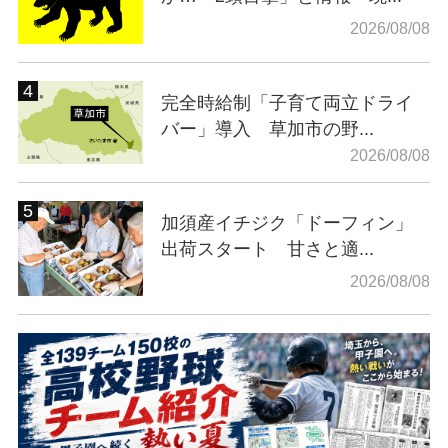
2026/08/08
完全時給制「子育て両立ドライ
バー」導入 草加市の野...
2026/08/08
加須産イチジク「ドーフィン」
出荷スタート 甘さと適...
2026/08/08