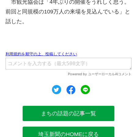
市観光協会は「4年ぶりの開催をうれしく思う。
前回と同規模の109万人の来場を見込んでいる」と
話した。
ツイート
シェア
シェア
まちの話題の記事一覧
埼玉新聞のHOMEに戻る