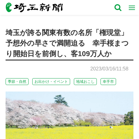
埼玉が誇る関東有数の名所「権現堂」
予想外の早さで満開迫る 幸手桜まつ
り開始日を前倒し、客109万人か
2023/03/16/11:58
季節・自然
お出かけ・イベント
地域おこし
幸手市