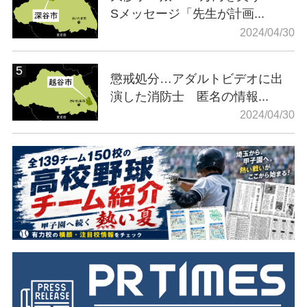
Sメッセージ「先生が計画...
2024/04/30
懲戒処分…アダルトビデオに出
演した消防士 匿名の情報...
2024/04/30