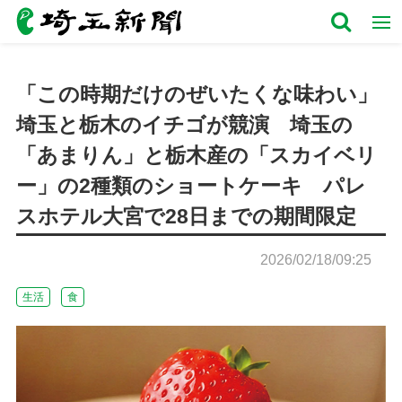
「この時期だけのぜいたくな味わい」
埼玉と栃木のイチゴが競演 埼玉の
「あまりん」と栃木産の「スカイベリ
ー」の2種類のショートケーキ パレ
スホテル大宮で28日までの期間限定
2026/02/18/09:25
生活
食