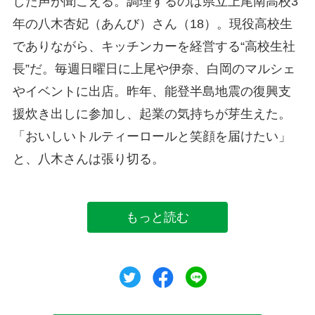
した声が聞こえる。調理するのは県立上尾南高校3
年の八木杏妃（あんび）さん（18）。現役高校生
でありながら、キッチンカーを経営する“高校生社
長”だ。毎週日曜日に上尾や伊奈、白岡のマルシェ
やイベントに出店。昨年、能登半島地震の復興支
援炊き出しに参加し、起業の気持ちが芽生えた。
「おいしいトルティーロールと笑顔を届けたい」
と、八木さんは張り切る。
もっと読む
ツイート
シェア
シェア