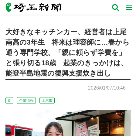
大好きなキッチンカー、経営者は上尾
南高の3年生 将来は理容師に…春から
通う専門学校、「親に頼らず学費を」
と張り切る18歳 起業のきっかけは、
能登半島地震の復興支援炊き出し
2026/01/07/10:46
食
企業情報
上尾市