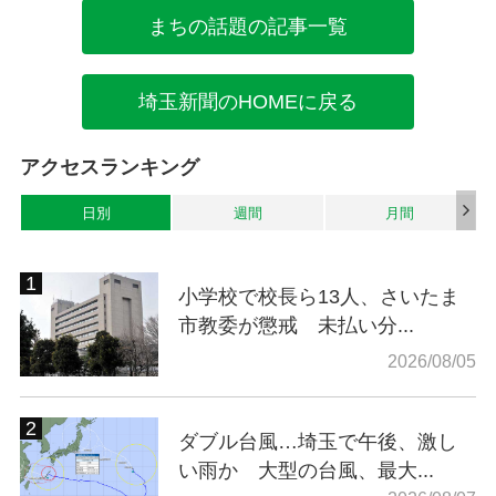
まちの話題の記事一覧
埼玉新聞のHOMEに戻る
アクセスランキング
日別
週間
月間
小学校で校長ら13人、さいたま
市教委が懲戒 未払い分...
2026/08/05
ダブル台風…埼玉で午後、激し
い雨か 大型の台風、最大...