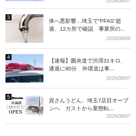
2026/08/07
体へ悪影響…埼玉で“PFAS”超
過、12カ所で確認 事業所の...
2026/08/06
【速報】圏央道で渋滞31キロ、
通過に80分 外環道は事...
2026/08/07
資さんうどん、埼玉7店目オープ
ンへ ガストから業態転...
2026/08/07