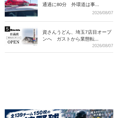
通過に80分 外環道は事...
2026/08/07
資さんうどん、埼玉7店目オープ
ンへ ガストから業態転...
2026/08/07