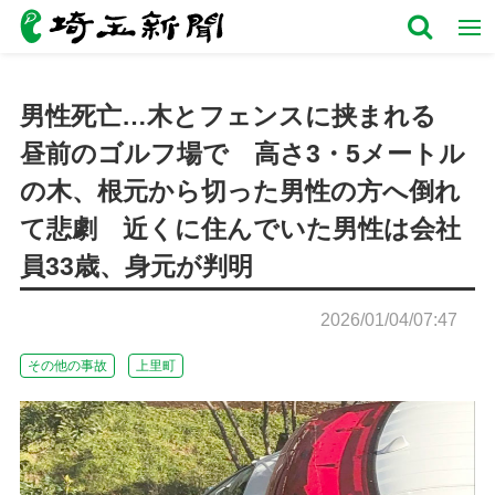
男性死亡…木とフェンスに挟まれる
昼前のゴルフ場で 高さ3・5メートル
の木、根元から切った男性の方へ倒れ
て悲劇 近くに住んでいた男性は会社
員33歳、身元が判明
2026/01/04/07:47
その他の事故
上里町