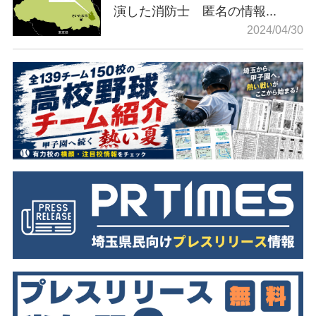
演した消防士 匿名の情報...
2024/04/30